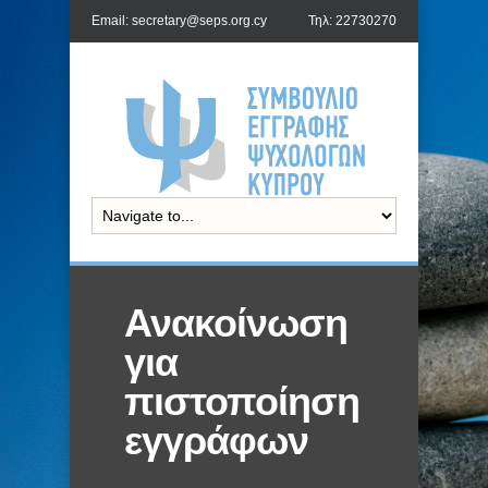
Email: secretary@seps.org.cy
Τηλ: 22730270
Ανακοίνωση
για
πιστοποίηση
εγγράφων