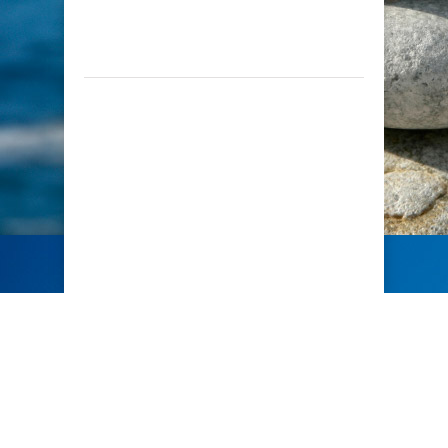
Copyright © 2016, www.seps.org.cy. All rights
reserved.