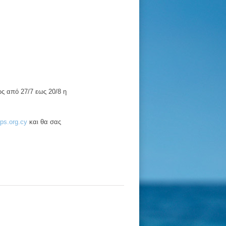
ς από 27/7 εως 20/8 η
ps.org.cy
και θα σας