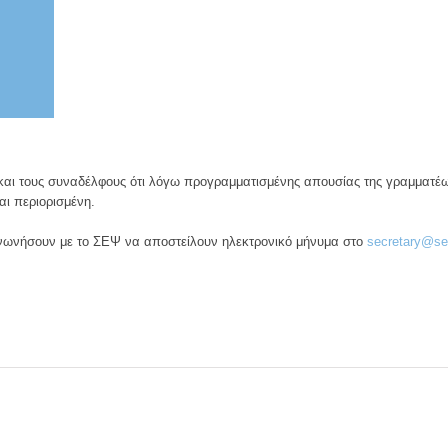
 και τους συναδέλφους ότι λόγω προγραμματισμένης απουσίας της γραμματέω
αι περιορισμένη.
νωνήσουν με το ΣΕΨ να αποστείλουν ηλεκτρονικό μήνυμα στο
secretary@se