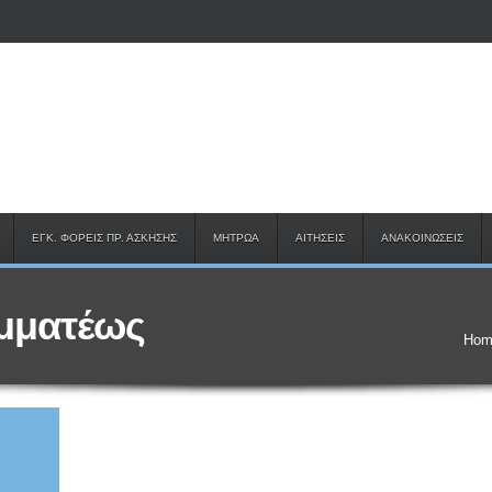
ΕΓΚ. ΦΟΡΕΙΣ ΠΡ. ΑΣΚΗΣΗΣ
ΜΗΤΡΩΑ
ΑΙΤΗΣΕΙΣ
ΑΝΑΚΟΙΝΩΣΕΙΣ
μματέως
Hom