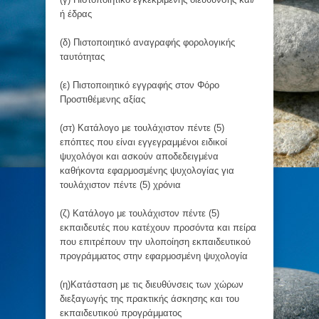
ή έδρας
(δ) Πιστοποιητικό αναγραφής φορολογικής
ταυτότητας
(ε) Πιστοποιητικό εγγραφής στον Φόρο
Προστιθέμενης αξίας
(στ) Κατάλογο με τουλάχιστον πέντε (5)
επόπτες που είναι εγγεγραμμένοι ειδικοί
ψυχολόγοι και ασκούν αποδεδειγμένα
καθήκοντα εφαρμοσμένης ψυχολογίας για
τουλάχιστον πέντε (5) χρόνια
(ζ) Κατάλογο με τουλάχιστον πέντε (5)
εκπαιδευτές που κατέχουν προσόντα και πείρα
που επιτρέπουν την υλοποίηση εκπαιδευτικού
προγράμματος στην εφαρμοσμένη ψυχολογία
(η)Κατάσταση με τις διευθύνσεις των χώρων
διεξαγωγής της πρακτικής άσκησης και του
εκπαιδευτικού προγράμματος