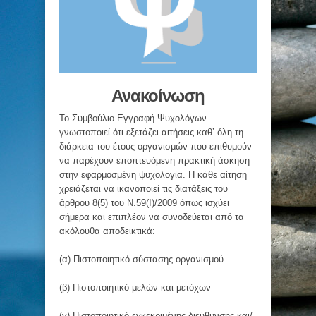
Ανακοίνωση
Το Συμβούλιο Εγγραφή Ψυχολόγων
γνωστοποιεί ότι εξετάζει αιτήσεις καθ’ όλη τη
διάρκεια του έτους οργανισμών που επιθυμούν
να παρέχουν εποπτευόμενη πρακτική άσκηση
στην εφαρμοσμένη ψυχολογία. Η κάθε αίτηση
χρειάζεται να ικανοποιεί τις διατάξεις του
άρθρου 8(5) του Ν.59(Ι)/2009 όπως ισχύει
σήμερα και επιπλέον να συνοδεύεται από τα
ακόλουθα αποδεικτικά:
(α) Πιστοποιητικό σύστασης οργανισμού
(β) Πιστοποιητικό μελών και μετόχων
(γ) Πιστοποιητικό εγκεκριμένης διεύθυνσης και/