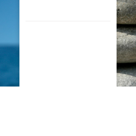
Copyright © 2016, www.seps.org.cy. All rights
reserved.
Powered by
mbloo