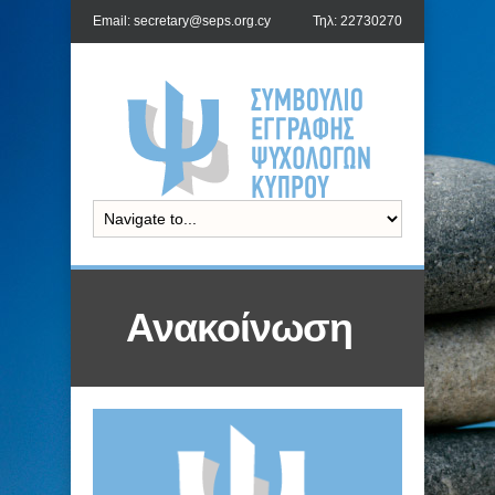
Email: secretary@seps.org.cy
Τηλ: 22730270
Ανακοίνωση